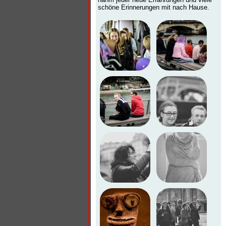
schöne Erinnerungen mit nach Hause.