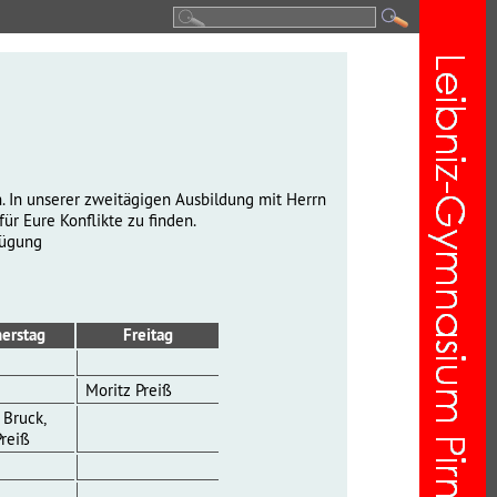
en. In unserer zweitägigen Ausbildung mit Herrn
ür Eure Konflikte zu finden.
fügung
erstag
Freitag
Moritz Preiß
 Bruck,
Preiß