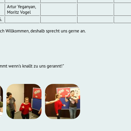
Artur Yeganyan,
Moritz Vogel
6.
lich Willkommen, deshalb sprecht uns gerne an.
mmt wenn's knallt zu uns gerannt!"