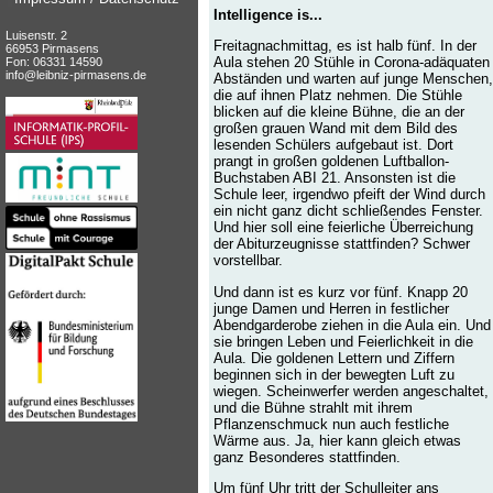
Intelligence is...
Luisenstr. 2
Freitagnachmittag, es ist halb fünf. In der
66953 Pirmasens
Aula stehen 20 Stühle in Corona-adäquaten
Fon: 06331 14590
info@leibniz-pirmasens.de
Abständen und warten auf junge Menschen,
die auf ihnen Platz nehmen. Die Stühle
blicken auf die kleine Bühne, die an der
großen grauen Wand mit dem Bild des
lesenden Schülers aufgebaut ist. Dort
prangt in großen goldenen Luftballon-
Buchstaben ABI 21. Ansonsten ist die
Schule leer, irgendwo pfeift der Wind durch
ein nicht ganz dicht schließendes Fenster.
Und hier soll eine feierliche Überreichung
der Abiturzeugnisse stattfinden? Schwer
vorstellbar.
Und dann ist es kurz vor fünf. Knapp 20
junge Damen und Herren in festlicher
Abendgarderobe ziehen in die Aula ein. Und
sie bringen Leben und Feierlichkeit in die
Aula. Die goldenen Lettern und Ziffern
beginnen sich in der bewegten Luft zu
wiegen. Scheinwerfer werden angeschaltet,
und die Bühne strahlt mit ihrem
Pflanzenschmuck nun auch festliche
Wärme aus. Ja, hier kann gleich etwas
ganz Besonderes stattfinden.
Um fünf Uhr tritt der Schulleiter ans